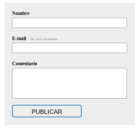
Nombre
E-mail
No será mostrado.
Comentario